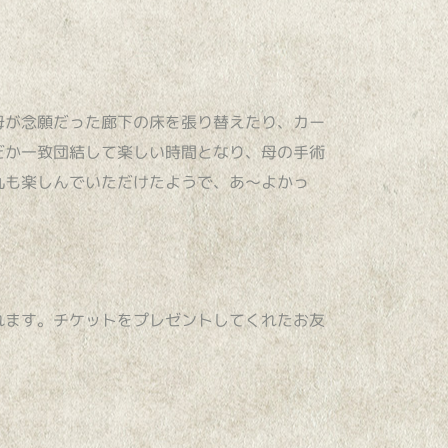
母が念願だった廊下の床を張り替えたり、カー
だか一致団結して楽しい時間となり、母の手術
九も楽しんでいただけたようで、あ～よかっ
れます。チケットをプレゼントしてくれたお友