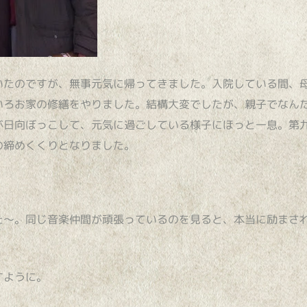
いたのですが、無事元気に帰ってきました。入院している間、
いろお家の修繕をやりました。結構大変でしたが、親子でなん
が日向ぼっこして、元気に過ごしている様子にほっと一息。第
の締めくくりとなりました。
た～。同じ音楽仲間が頑張っているのを見ると、本当に励まさ
すように。