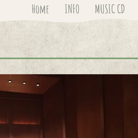
Home
INFO
MUSIC CD