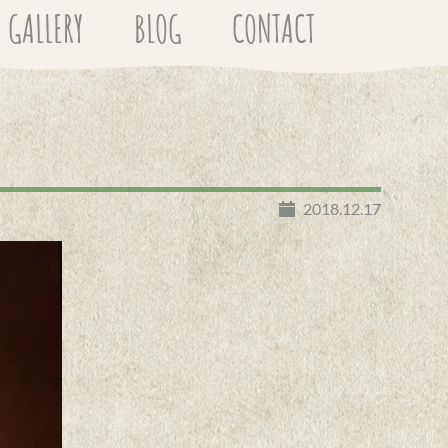
GALLERY
BLOG
CONTACT
2018.12.17