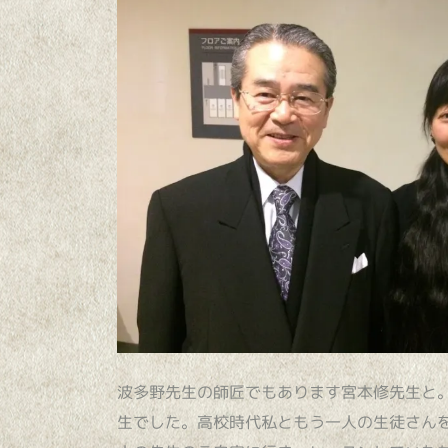
波多野先生の師匠でもあります宮本修先生と
生でした。高校時代私ともう一人の生徒さん