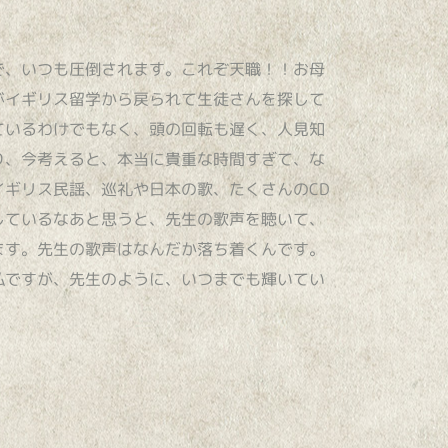
で、いつも圧倒されます。これぞ天職！！お母
がイギリス留学から戻られて生徒さんを探して
ているわけでもなく、頭の回転も遅く、人見知
り、今考えると、本当に貴重な時間すぎて、な
ギリス民謡、巡礼や日本の歌、たくさんのCD
しているなあと思うと、先生の歌声を聴いて、
ます。先生の歌声はなんだか落ち着くんです。
私ですが、先生のように、いつまでも輝いてい