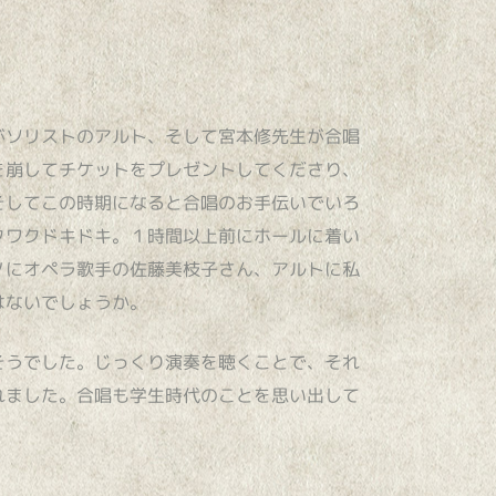
がソリストのアルト、そして宮本修先生が合唱
を崩してチケットをプレゼントしてくださり、
そしてこの時期になると合唱のお手伝いでいろ
クワクドキドキ。１時間以上前にホールに着い
ノにオペラ歌手の佐藤美枝子さん、アルトに私
はないでしょうか。
そうでした。じっくり演奏を聴くことで、それ
れました。合唱も学生時代のことを思い出して