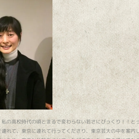
。私の高校時代の頃とまるで変わらない若さにびっくり！！と
を連れて、東京に連れて行ってくださり、東京芸大の中を案内