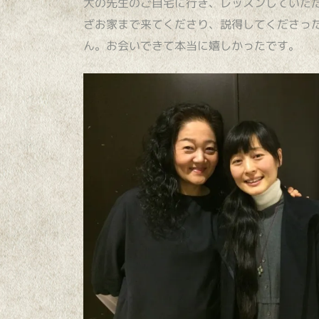
大の先生のご自宅に行き、レッスンしていた
ざお家まで来てくださり、説得してくださっ
ん。お会いできて本当に嬉しかったです。