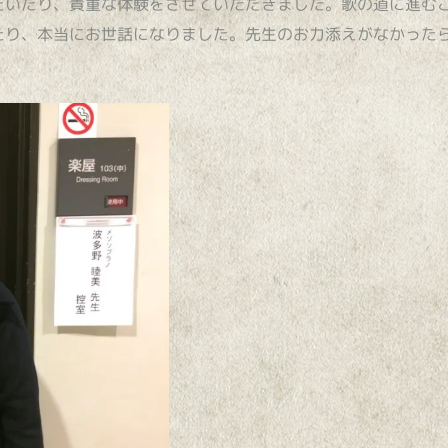
だいたり、貴重な体験をさせていただきました。歌の道に進む
たり、本当にお世話になりました。先生のお力添えがなかった