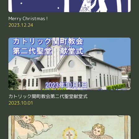
Merry Christmas !
2023.12.24
カトリック関町教会第二代聖堂献堂式
2023.10.01