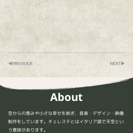
◀︎PREVIOUS
NEXT▶︎
About
空からの恵みや小さな幸せを紡ぎ、音楽・デザイン・映像
制作をしています。チェレステとはイタリア語で天空とい
う意味があります。