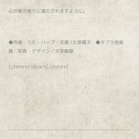
心が愛の香りに満たされますように。
●作曲・うた・ハープ・文章 /太宰陽子 ●タブラ他楽
器・写真・デザイン / 太宰敏雄
{j2store}18|cart{/j2store}