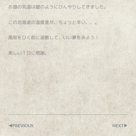
お昼の気温は嘘のようにひんやりしてきました。
この北海道の温度差が、ちょっと辛い、、。
風邪をひく前に退散して、いい夢をみよう！
美しい１日に感謝。
◀︎PREVIOUS
NEXT▶︎