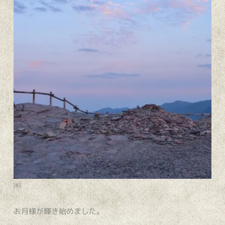
￼
お月様が輝き始めました。