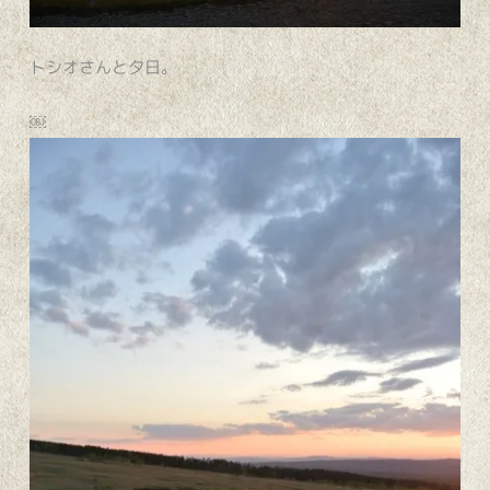
トシオさんと夕日。
￼