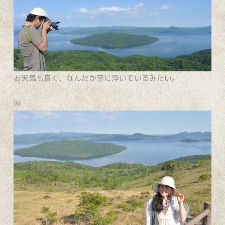
お天気も良く、なんだか空に浮いているみたい。
￼