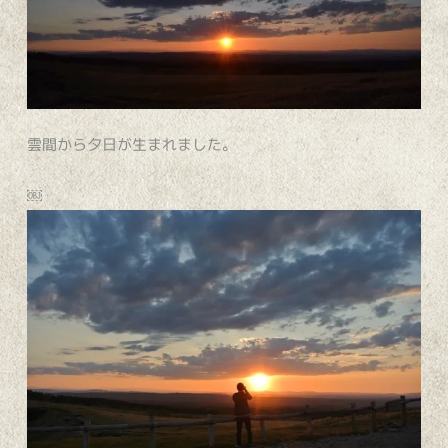
雲間から夕日が生まれました。
￼