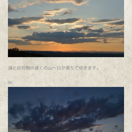
湖と反対側の遠くの山へ日が落ちてゆきます。
￼