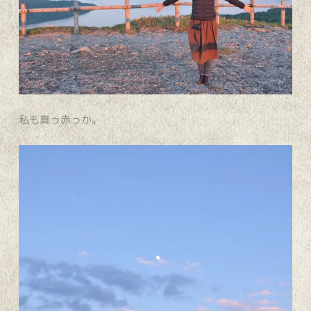
私も真っ赤っか。