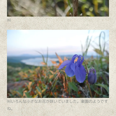
￼
￼いろんな小さなお花が咲いていました。楽園のようです
ね。