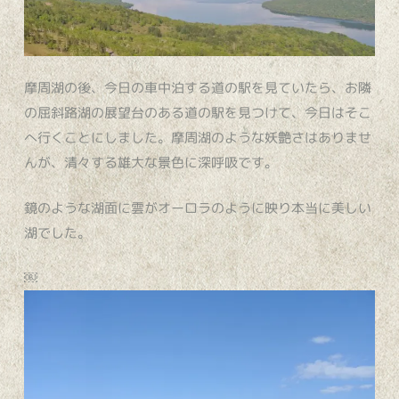
摩周湖の後、今日の車中泊する道の駅を見ていたら、お隣
の屈斜路湖の展望台のある道の駅を見つけて、今日はそこ
へ行くことにしました。摩周湖のような妖艶さはありませ
んが、清々する雄大な景色に深呼吸です。
鏡のような湖面に雲がオーロラのように映り本当に美しい
湖でした。
￼