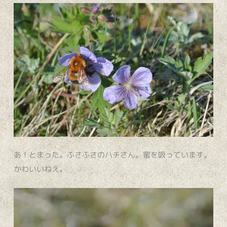
あ！とまった。ふさふさのハチさん。蜜を吸っています。
かわいいねえ。