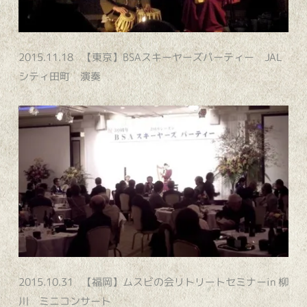
2015.11.18 【東京】BSAスキーヤーズパーティー JAL
シティ田町 演奏
2015.10.31 【福岡】ムスビの会リトリートセミナーin 柳
川 ミニコンサート