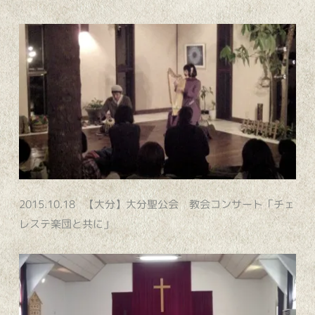
2015.10.18 【大分】大分聖公会 教会コンサート「チェ
レステ楽団と共に」