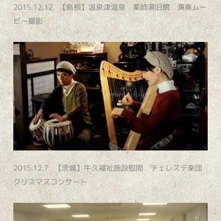
2015.12.12 【島根】温泉津温泉 薬師湯旧館 演奏ムー
ビー撮影
2015.12.7 【茨城】牛久福祉施設慰問 チェレステ楽団
クリスマスコンサート