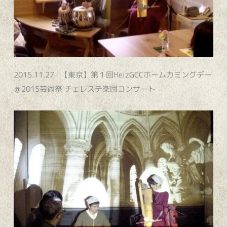
2015.11.27 【東京】第１回HeizGCCホームカミングデー
＠2015芸術祭 チェレステ楽団コンサート