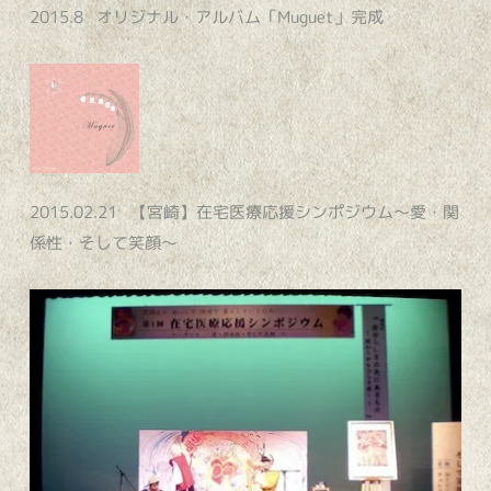
2015.8 オリジナル・アルバム「Muguet」完成
2015.02.21 【宮崎】在宅医療応援シンポジウム～愛・関
係性・そして笑顔～