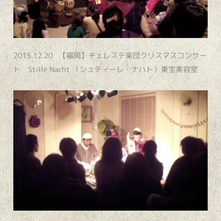
2015.12.20 【福岡】チェレステ楽団クリスマスコンサー
ト Stille Nacht （シュティーレ・ナハト）東宝美容室