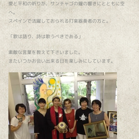
愛と平和の祈りが、サンチャゴの鐘の響きにとともに空
へ。
スペインで活躍しておられる打楽器奏者の方と。
「歌は語り、詩は歌うべきである」
素敵な言葉を教えて下さいました。
またいつかお会い出来る日を楽しみにしています。