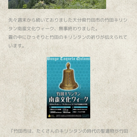
先々週末から続いておりました大分県竹田市の竹田キリシ
タン南蛮文化ウィーク、無事終わりました。
霧の中にひっそりと竹田のキリシタンの祈りが伝えられて
います。
『竹田市は、たくさんのキリシタンの時代の聖遺物が竹田