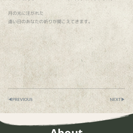
月の光に注がれた
遠い日のあなたの祈りが聞こえてきます。
◀︎PREVIOUS
NEXT▶︎
About