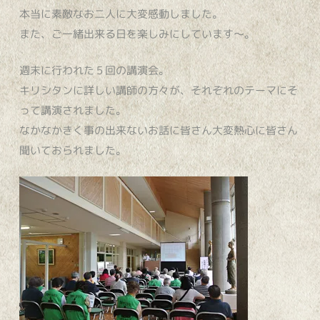
本当に素敵なお二人に大変感動しました。
また、ご一緒出来る日を楽しみにしています～。
週末に行われた５回の講演会。
キリシタンに詳しい講師の方々が、それぞれのテーマにそ
って講演されました。
なかなかきく事の出来ないお話に皆さん大変熱心に皆さん
聞いておられました。