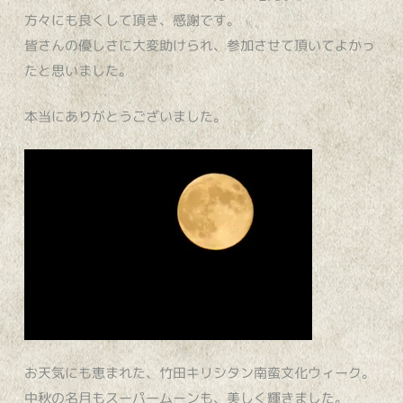
方々にも良くして頂き、感謝です。
皆さんの優しさに大変助けられ、参加させて頂いてよかっ
たと思いました。
本当にありがとうございました。
お天気にも恵まれた、竹田キリシタン南蛮文化ウィーク。
中秋の名月もスーパームーンも、美しく輝きました。