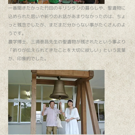
一番聞きたかった竹田のキリシタンの暮らしや、聖遺物に
込められた思いや祈りのお話があまりなかったのは、ちょ
っと残念でしたが、まだまだ分からない事がたくさんのよ
うです。
農学博士、三浦泰昌先生の聖遺物が残されたという事より
「祈りが伝えられてきたことを大切に欲しい」という言葉
が、印象的でした。