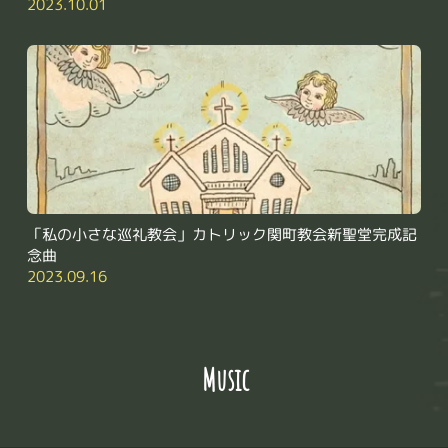
2023.10.01
「私の小さな巡礼教会」カトリック関町教会新聖堂完成記
念曲
2023.09.16
 Music