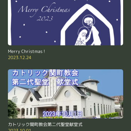
Merry Christmas !
2023.12.24
カトリック関町教会第二代聖堂献堂式
2023.10.01