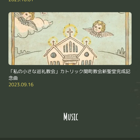
「私の小さな巡礼教会」カトリック関町教会新聖堂完成記
念曲
2023.09.16
 Music