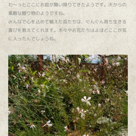
わ〜っとここにお庭が舞い降りてきたようです。天からの
素敵な贈り物のようですね。
みんなで心を込めて植えた苗たちは、ぐんぐん育ち生きる
喜びを教えてくれます。木々やお花たちはよほどここが気
に入ったんでしょうね。