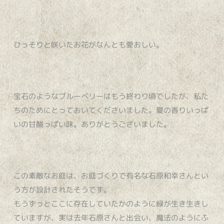
ひっそりと咲いたお花がなんとも愛おしい。
宝石のようなブルーベリーはもう終わり頃でしたが、私た
ちのためにとっておいてくださいました。夏の香りいっぱ
いの甘酸っぱい味。ありがとうございました。
この素敵なお庭は、お庭づくりで有名な石原和幸さんとい
う方が設計されたそうです。
もうずっとここに存在していたかのように緑が生き生きし
ていますが、実は去年石原さんと出会い、魔法のようにふ