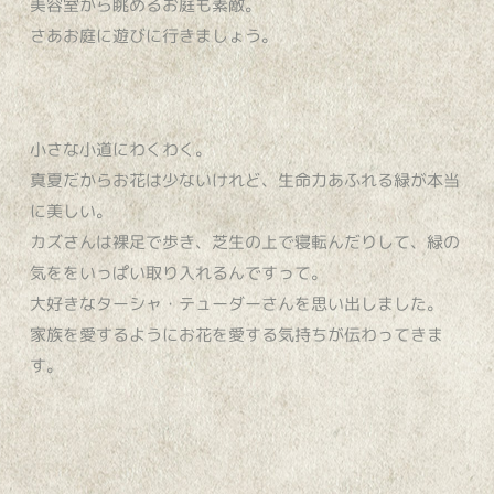
美容室から眺めるお庭も素敵。
さあお庭に遊びに行きましょう。
小さな小道にわくわく。
真夏だからお花は少ないけれど、生命力あふれる緑が本当
に美しい。
カズさんは裸足で歩き、芝生の上で寝転んだりして、緑の
気ををいっぱい取り入れるんですって。
大好きなターシャ・テューダーさんを思い出しました。
家族を愛するようにお花を愛する気持ちが伝わってきま
す。