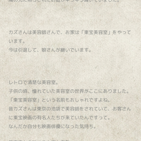
カズさんは美容師さんで、お家は「東宝美容室」をやって
います。
今は引退して、娘さんが継いでいます。
レトロで清楚な美容室。
子供の頃、憧れていた美容室の世界がここにありました。
「東宝美容室」という名前もおしゃれですよね。
昔カズさんは東京の池袋で美容師をされていて、お客さん
に東宝映画の有名人たちが来ていたんですって。
なんだか自分も映画俳優になった気持ち。