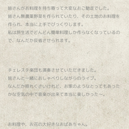
皆さんがお料理を持ち寄って大変なおご馳走でした。
皆さん無農薬野菜を作られていたり、その土地のお料理を
作られ、本当に上手でびっくりします。
私は旅生活でどんどん簡単料理しか作らなくなっているの
で、なんだか反省させられます。
チェレステ楽団も演奏させていただきました。
皆さんと一緒におしゃべりしながらのライブ。
なんだか照れくさいけれど、お家のようなとってもあった
かな空気の中で音楽が出来て本当に楽しかった〜。
お料理や、お花の大好きなおばあちゃん。