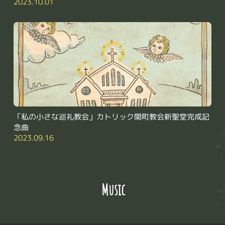
2023.10.01
「私の小さな巡礼教会」カトリック関町教会新聖堂完成記
念曲
2023.09.16
 Music