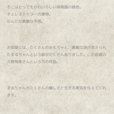
そこはとってもかわいらしい保育園の跡地。
チェレステカラーの建物。
なんだか素敵な予感。
お部屋には、たくさんのおもちゃと、素敵な詩が添えられ
たまるちゃんという絵がたくさんありました。この会場の
久野明美さんという方の作品。
まるちゃんがたくさんの優しさと生きる勇気を与えてくれ
ます。