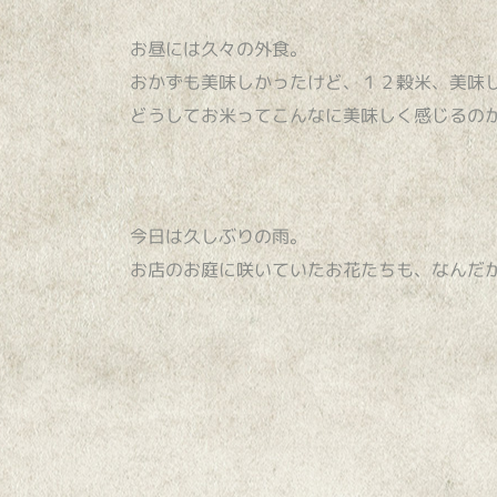
お昼には久々の外食。
おかずも美味しかったけど、１２穀米、美味
どうしてお米ってこんなに美味しく感じるの
今日は久しぶりの雨。
お店のお庭に咲いていたお花たちも、なんだ