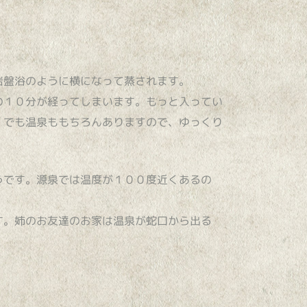
岩盤浴のように横になって蒸されます。
の１０分が経ってしまいます。もっと入ってい
、でも温泉ももちろんありますので、ゆっくり
うです。源泉では温度が１００度近くあるの
す。姉のお友達のお家は温泉が蛇口から出る