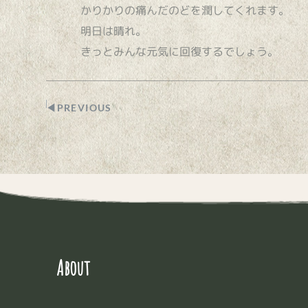
かりかりの痛んだのどを潤してくれます。
明日は晴れ。
きっとみんな元気に回復するでしょう。
◀︎PREVIOUS
About