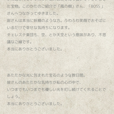
た宝物。このかたのご紹介で「風の樹」さん、「BOSS 」
さんへつながってゆきました。
宙さんは本当に妖精のような方。ふわふわ笑顔でおそばに
いるだけで幸せな気持ちになります。
チェレステ楽団も、空、とか天空という意味があり、不思
議なご縁です。
本当にありがとうございました。
あたたかな光に包まれた宝石のような数日間。
皆さんのあたたかな気持ちが私の心の中で、
いつまでもいつまでも優しい光を灯し続けてくれることで
しょう。
本当にありがとうございました。