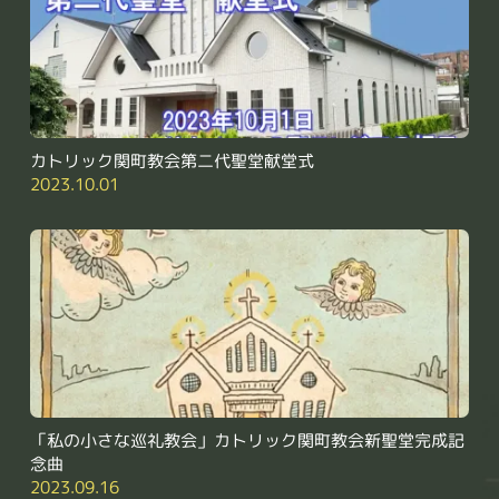
カトリック関町教会第二代聖堂献堂式
2023.10.01
「私の小さな巡礼教会」カトリック関町教会新聖堂完成記
念曲
2023.09.16