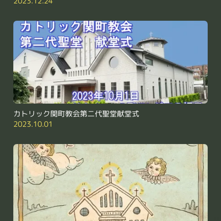
2023.12.24
カトリック関町教会第二代聖堂献堂式
2023.10.01