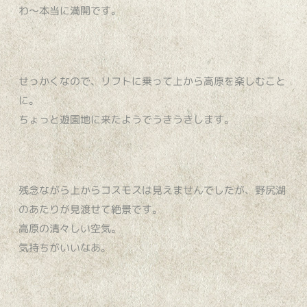
わ〜本当に満開です。
せっかくなので、リフトに乗って上から高原を楽しむこと
に。
ちょっと遊園地に来たようでうきうきします。
残念ながら上からコスモスは見えませんでしたが、野尻湖
のあたりが見渡せて絶景です。
高原の清々しい空気。
気持ちがいいなあ。