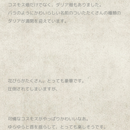
コスモス畑だけでなく、ダリア畑もありました。
バラのようにかわいらしい名前のついたたくさんの種類の
ダリアが満開を迎えています。
花びらがたくさん。とっても豪華です。
圧倒されてしまいますが、
可憐なコスモスがやっぱりかわいいなあ。
ゆらゆらと首を揺らして、とっても楽しそうです。