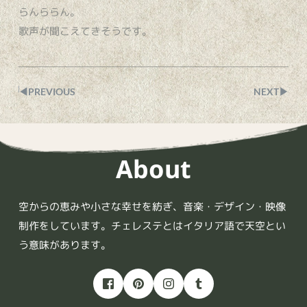
らんららん。
歌声が聞こえてきそうです。
◀︎PREVIOUS
NEXT▶︎
About
空からの恵みや小さな幸せを紡ぎ、音楽・デザイン・映像
制作をしています。チェレステとはイタリア語で天空とい
う意味があります。