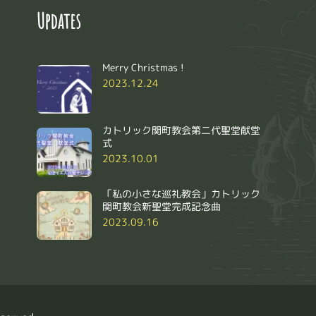
Updates
Merry Christmas !
2023.12.24
リ
カトリック関町教会第二代聖堂献堂
式
2023.10.01
「私の小さな巡礼教会」カトリック
関町教会新聖堂完成記念曲
2023.09.16