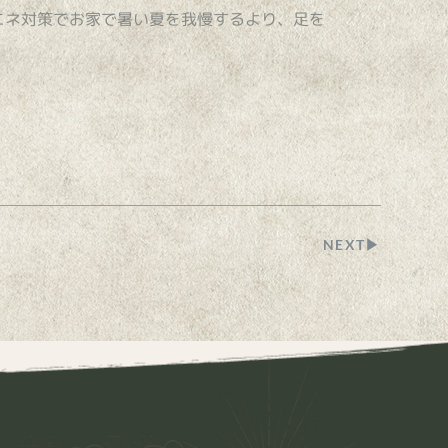
エネ対策でお家で暑い夏を我慢するより、足を
NEXT▶︎