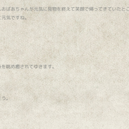
んおばあちゃんが元気に見物を終えて笑顔で帰ってきていたと
に元気ですね。
。
糸を眺め癒されてゆきます。
そう。