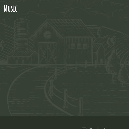
 Music