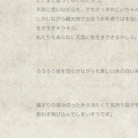
どこまで登ってゆくのだろう。
不安に思いながらも、でもさっきおじいちゃ
しかしながら観光地で出会うお年寄りは本当
生き生きキラキラ。
私たちもあんなに元気に長生きできるかしら
ふうふう息を切らせながらも美しい水の白い
溜まりの澄み切った水が冷たくて気持ち良さ
思わず飛び込んでしまいそうです。