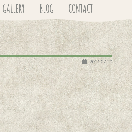
GALLERY
BLOG
CONTACT
2011.07.20