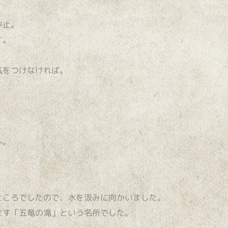
中止。
す。
気をつけなければ。
。
へ。
ところでしたので、水を汲みに向かいました。
ます「五竜の滝」という名所でした。