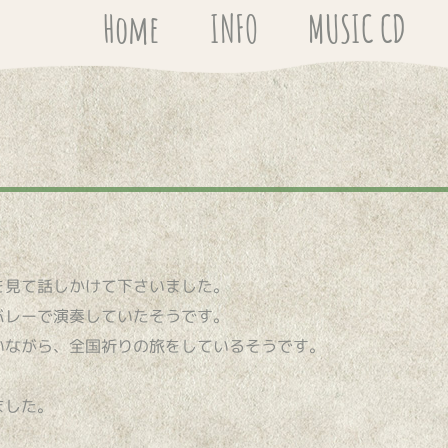
Home
INFO
MUSIC CD
を見て話しかけて下さいました。
バレーで演奏していたそうです。
いながら、全国祈りの旅をしているそうです。
ました。
。