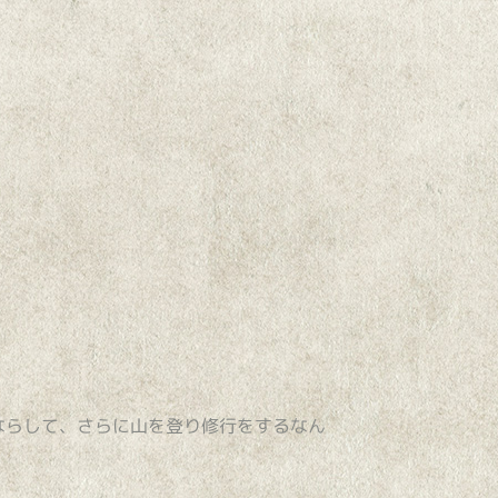
ならして、さらに山を登り修行をするなん