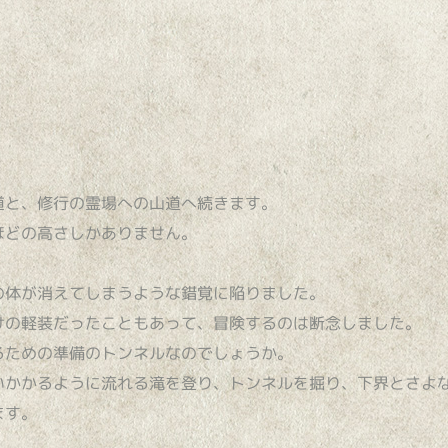
道と、修行の霊場への山道へ続きます。
ほどの高さしかありません。
の体が消えてしまうような錯覚に陥りました。
けの軽装だったこともあって、冒険するのは断念しました。
るための準備のトンネルなのでしょうか。
いかかるように流れる滝を登り、トンネルを掘り、下界とさよ
ます。