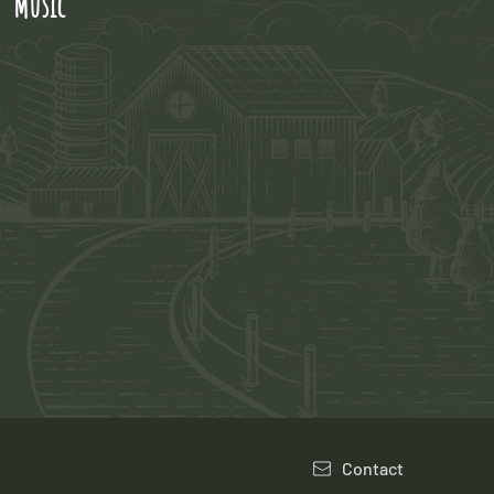
 Music
Contact