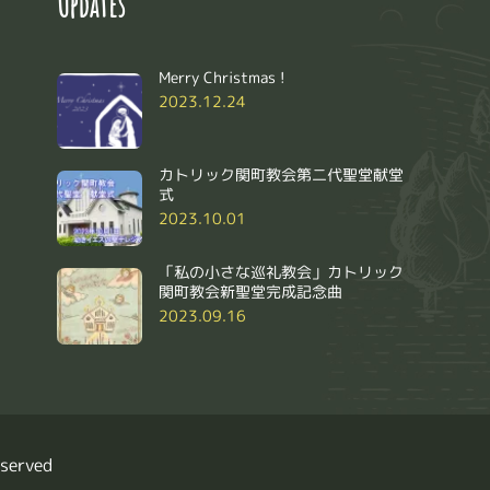
Updates
Merry Christmas !
2023.12.24
リ
カトリック関町教会第二代聖堂献堂
式
2023.10.01
「私の小さな巡礼教会」カトリック
関町教会新聖堂完成記念曲
2023.09.16
eserved