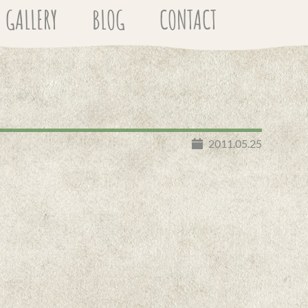
GALLERY
BLOG
CONTACT
2011.05.25