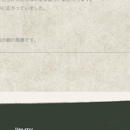
中に広がっていました。
町の朝の風景です。