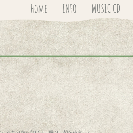
Home
INFO
MUSIC CD
ところか分からないまま眠り、朝を待ちます。